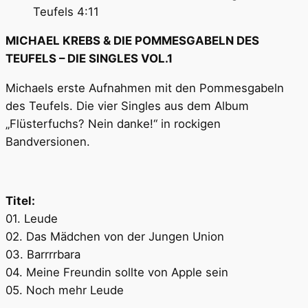
Teufels
4:11
MICHAEL KREBS & DIE POMMESGABELN DES
TEUFELS – DIE SINGLES VOL.1
Michaels erste Aufnahmen mit den Pommesgabeln
des Teufels. Die vier Singles aus dem Album
„Flüsterfuchs? Nein danke!“ in rockigen
Bandversionen.
Titel:
01. Leude
02. Das Mädchen von der Jungen Union
03. Barrrrbara
04. Meine Freundin sollte von Apple sein
05. Noch mehr Leude