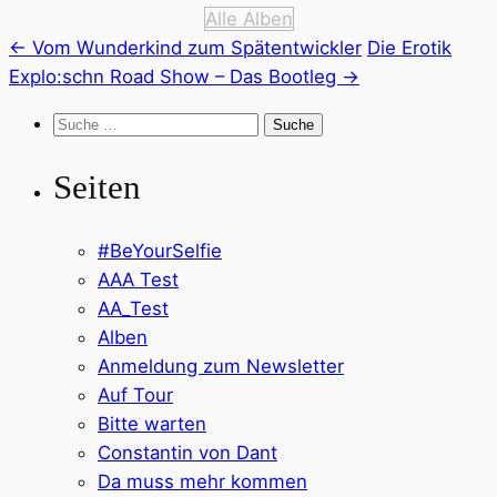
Alle Alben
←
Vom Wunderkind zum Spätentwickler
Die Erotik
Explo:schn Road Show – Das Bootleg
→
Suche
nach:
Seiten
#BeYourSelfie
AAA Test
AA_Test
Alben
Anmeldung zum Newsletter
Auf Tour
Bitte warten
Constantin von Dant
Da muss mehr kommen