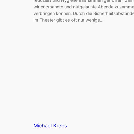
reduziert und Hygienemaßnahmen getroffen, dami
wir entspannte und gutgelaunte Abende zusamm
verbringen können. Durch die Sicherheitsabständ
im Theater gibt es oft nur wenige…
Michael Krebs