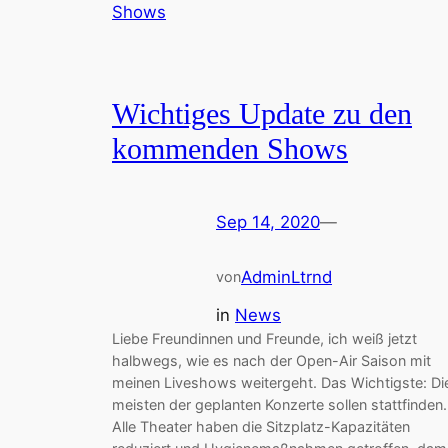
Wichtiges Update zu den
kommenden Shows
Sep 14, 2020
—
AdminLtrnd
von
in
News
Liebe Freundinnen und Freunde, ich weiß jetzt
halbwegs, wie es nach der Open-Air Saison mit
meinen Liveshows weitergeht. Das Wichtigste: Di
meisten der geplanten Konzerte sollen stattfinden.
Alle Theater haben die Sitzplatz-Kapazitäten