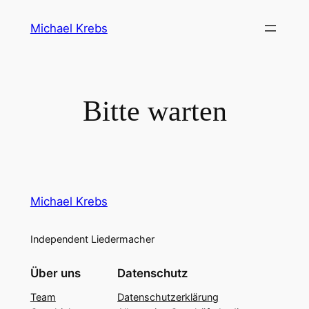
Direkt
Michael Krebs
zum
Inhalt
wechseln
Bitte warten
Michael Krebs
Independent Liedermacher
Über uns
Datenschutz
Team
Datenschutzerklärung