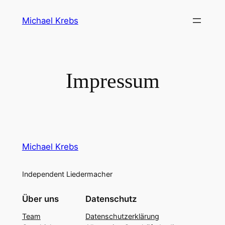
Direkt
Michael Krebs
zum
Inhalt
wechseln
Impressum
Michael Krebs
Independent Liedermacher
Über uns
Datenschutz
Team
Datenschutzerklärung