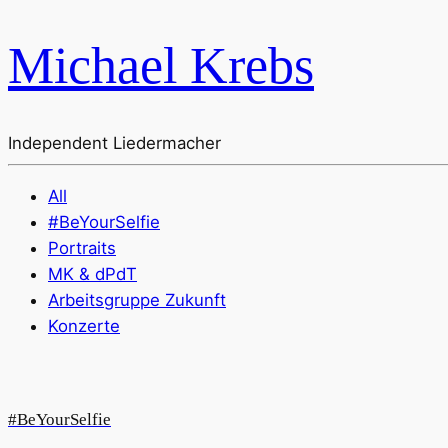
Michael Krebs
Independent Liedermacher
All
#BeYourSelfie
Portraits
MK & dPdT
Arbeitsgruppe Zukunft
Konzerte
#BeYourSelfie