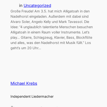
in
Uncategorized
Große Freude! Am 3.5. hat mich Alligatoah in den
Nadelhorst eingeladen. Außerdem mit dabei sind
Alvaro Soler, Angelo Kelly und Mark Tavassol. Die
Idee: “4 unglaublich talentierte Menschen besuchen
Alligatoah in einem Raum voller Instrumente. Let’s
play… Gitarre, Schlagzeug, Klavier, Bass, Blockflöte
und alles, was den Nadelhorst mit Musik füllt.” Los
geht’s um 20 Uhr…
Michael Krebs
Independent Liedermacher