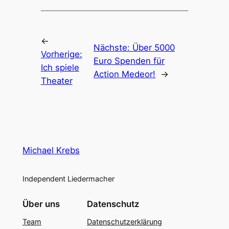
←
Nächste:
Über 5000
Vorherige:
Euro Spenden für
Ich spiele
Action Medeor!
→
Theater
Michael Krebs
Independent Liedermacher
Über uns
Datenschutz
Team
Datenschutzerklärung