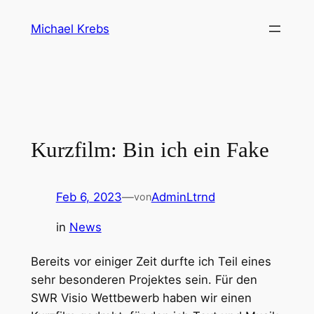
Direkt
Michael Krebs
zum
Inhalt
wechseln
Kurzfilm: Bin ich ein Fake
Feb 6, 2023
—
AdminLtrnd
von
in
News
Bereits vor einiger Zeit durfte ich Teil eines
sehr besonderen Projektes sein. Für den
SWR Visio Wettbewerb haben wir einen