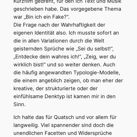
Kurzfilm gedreht, für den ich Text und Musik
geschrieben habe. Das vorgegebene Thema
war „Bin ich ein Fake?“.
Die Frage nach der Wahrhaftigkeit der
eigenen Identität also. Ich musste sofort an
die in allen Variationen durch die Welt
geisternden Sprüche wie „Sei du selbst!“,
„Entdecke dein wahres ich!“, „Zeig, wer du
wirklich bist!“ und so weiter denken. Auch
die häufig angewandten Typologie-Modelle,
die einem angeblich zeigen, ob man eher der
kreative, der strukturierte oder der
einfühlsame Denktyp ist kamen mir in den
Sinn.
Ich halte das für Quatsch und vor allem für
langweilig. Viel spannender sind doch die
unendlichen Facetten und Widersprüche