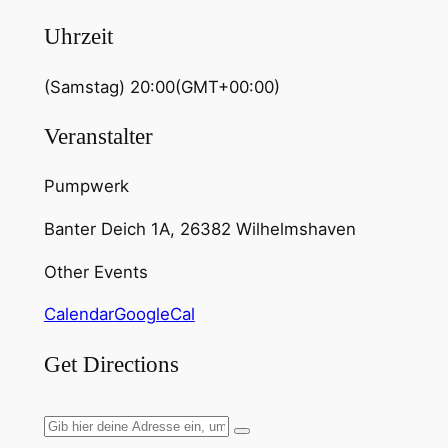
Uhrzeit
(Samstag) 20:00
(GMT+00:00)
Veranstalter
Pumpwerk
Banter Deich 1A, 26382 Wilhelmshaven
Other Events
Calendar
GoogleCal
Get Directions