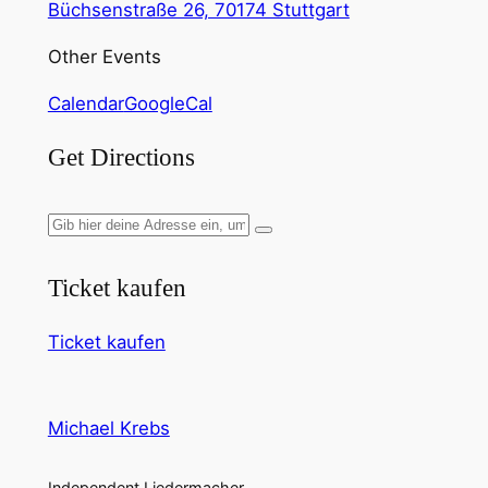
Büchsenstraße 26, 70174 Stuttgart
Other Events
Calendar
GoogleCal
Get Directions
Ticket kaufen
Ticket kaufen
Michael Krebs
Independent Liedermacher