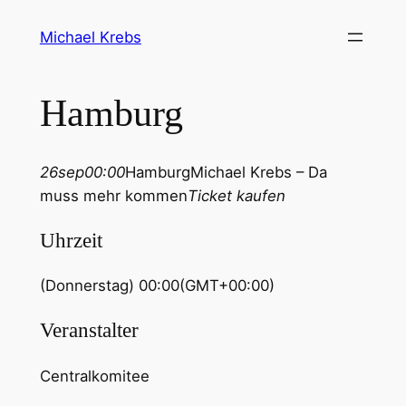
Michael Krebs
Hamburg
26
sep
00:00
Hamburg
Michael Krebs – Da
muss mehr kommen
Ticket kaufen
Uhrzeit
(Donnerstag) 00:00
(GMT+00:00)
Veranstalter
Centralkomitee