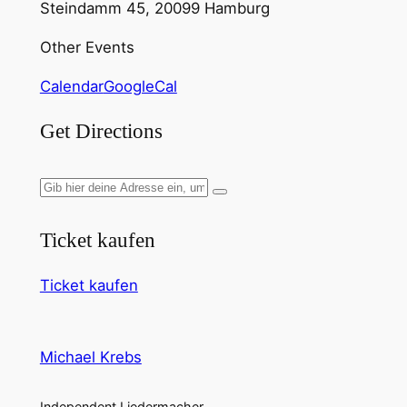
Steindamm 45, 20099 Hamburg
Other Events
Calendar
GoogleCal
Get Directions
Ticket kaufen
Ticket kaufen
Michael Krebs
Independent Liedermacher