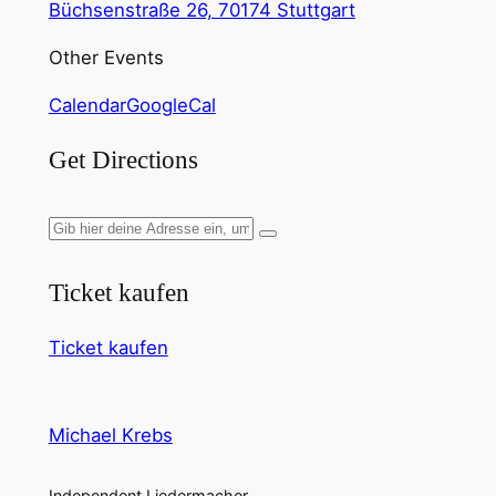
Büchsenstraße 26, 70174 Stuttgart
Other Events
Calendar
GoogleCal
Get Directions
Ticket kaufen
Ticket kaufen
Michael Krebs
Independent Liedermacher