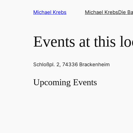
Michael Krebs
Michael Krebs
Die B
Events at this l
Schloßpl. 2, 74336 Brackenheim
Upcoming Events